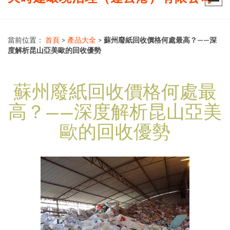
當前位置：
首頁
>
產品大全
>
蘇州廢紙回收價格何處最高？——深
度解析昆山亞美歐的回收優勢
蘇州廢紙回收價格何處最
高？——深度解析昆山亞美
歐的回收優勢