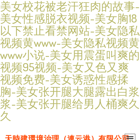
美女校花被老汗狂肉的故事-
美女性感脱衣视频-美女胸18
以下禁止看禁网站-美女隐私
视频黄www-美女隐私视频黄
www小说-美女用震蛋叫爽的
视频95视频-美女又色又爽
视频免费-美女诱惑性感揉
胸-美女张开腿大腿露出白浆
浆-美女张开腿给男人桶爽久
久
天時建環境治理（連云港）有限公司