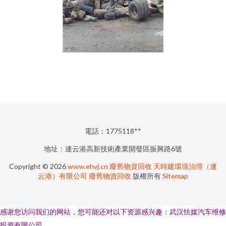
電話：1775118**
地址：連云港高新技術產業開發區振興路6號
Copyright © 2026
www.ehvj.cn
廢舊物資回收
天時建環境治理（連
云港）有限公司
廢舊物資回收
版權所有
Sitemap
感谢您访问我们的网站，您可能还对以下资源感兴趣：武汉怯媒汽车维修
投资有限公司