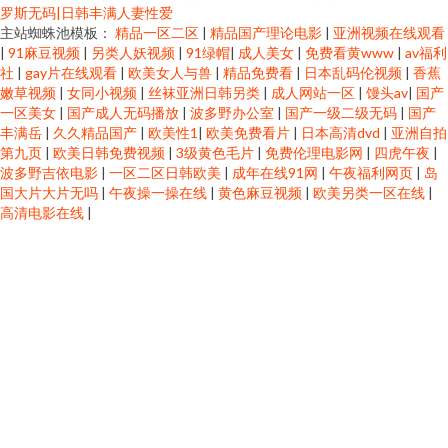
罗斯无码|日韩丰满人妻性爱
主站蜘蛛池模板：
精品一区二区
|
精品国产理论电影
|
亚洲视频在线观看
|
91麻豆视频
|
另类人妖视频
|
91绿帽
|
成人美女
|
免费看黄www
|
av福利
社
|
gay片在线观看
|
欧美女人与兽
|
精品免费看
|
日本乱码伦视频
|
香蕉
嫩草视频
|
女同小视频
|
丝袜亚洲日韩另类
|
成人网站一区
|
馒头av
|
国产
一区美女
|
国产成人无码播放
|
波多野办公室
|
国产一级二级无码
|
国产
丰满岳
|
久久精品国产
|
欧美性1
|
欧美免费看片
|
日本高清dvd
|
亚洲自拍
第九页
|
欧美日韩免费视频
|
3级黄色毛片
|
免费伦理电影网
|
四虎午夜
|
波多野吉依电影
|
一区二区日韩欧美
|
成年在线91网
|
午夜福利网页
|
岛
国大片大片无吗
|
午夜操一操在线
|
黄色麻豆视频
|
欧美另类一区在线
|
高清电影在线
|